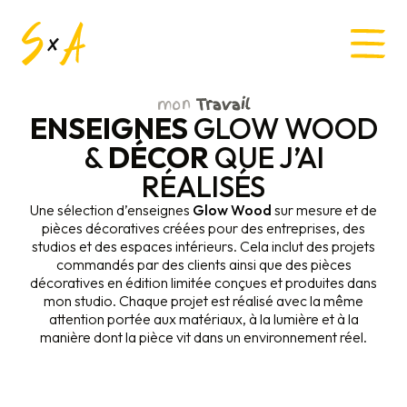
mon
Travail
ENSEIGNES
GLOW WOOD
&
DÉCOR
QUE J’AI
RÉALISÉS
Une sélection d’enseignes
Glow Wood
sur mesure et de
pièces décoratives créées pour des entreprises, des
studios et des espaces intérieurs. Cela inclut des projets
commandés par des clients ainsi que des pièces
décoratives en édition limitée conçues et produites dans
mon studio. Chaque projet est réalisé avec la même
attention portée aux matériaux, à la lumière et à la
manière dont la pièce vit dans un environnement réel.